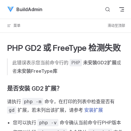
Skip to content
BuildAdmin
菜单
滑动至顶部
PHP GD2 或 FreeType 检测失败
此错误表示您当前命令行的
未安装GD2扩展
或
PHP
者
未安装FreeType库
是否安装 GD2 扩展？
请执行
命令，在打印的列表中检查是否有
php -m
扩展，若未列出该扩展，请参考
安装扩展
gd
您可以执行
命令确认当前命令行PHP版本
php -v