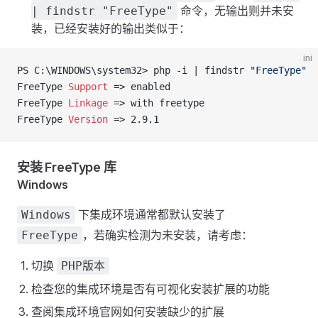
命令，无输出则并未安
| findstr "FreeType"
装，已经安装好的输出类似于：
ini
PS C:\WINDOWS\system32> php -i | findstr 
"FreeType"
FreeType 
Support
 => enabled
FreeType 
Linkage
 => with freetype
FreeType 
Version
 => 2.9.1
安装 FreeType 库
Windows
下集成环境通常都默认安装了
Windows
，若确实检测为未安装，请考虑：
FreeType
切换
PHP版本
检查您的集成环境是否有可视化安装扩展的功能
查阅集成环境官网如何安装缺少的扩展