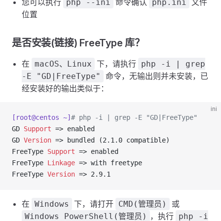
您可以执行
命令确认
文件
php --ini
php.ini
位置
是否安装(链接) FreeType 库？
在
下，请执行
macOS、Linux
php -i | grep
命令，无输出则并未安装，已
-E "GD|FreeType"
经安装好的输出类似于：
ini
[root@centos ~]
# php -i | grep -E "GD|FreeType"
GD 
Support
 => enabled
GD 
Version
 => bundled (2.1.0 compatible)
FreeType 
Support
 => enabled
FreeType 
Linkage
 => with freetype
FreeType 
Version
 => 2.9.1
在
下，请打开
或
Windows
CMD(管理员)
，执行
Windows PowerShell(管理员)
php -i