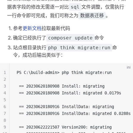
据表字段的修改无需逐一对比
文件调整，仅需执行
sql
一行命令即可完成，我们可称之为
。
数据表迁移
参考
更新文档
拉取最新代码
确定已经执行了
命令
composer update
站点根目录执行
命
php think migrate:run
令，成功后输出类似于：
ini
1
PS C:\build-admin> php think migrate:run
2
3
 == 20230620180908 Install: migrating
4
 == 20230620180908 Install: migrated 0.0179s
5
6
 == 20230620180916 InstallData: migrating
7
 == 20230620180916 InstallData: migrated 0.0288s
8
9
 == 20230622221507 Version200: migrating