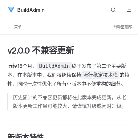
Skip to content
BuildAdmin
菜单
滑动至顶部
v2.0.0 不兼容更新
历经
15
个月，
终于发布了第二个主要版
BuildAdmin
本，在本版本中，我们将继续保持
的特
流行稳定技术栈
性，同时一次性优化了所有小版本中不便重构的细节。
历史累计的不兼容更新都将在此版本完成更新，从老
版本更新工作量可能较大，请谨慎升级或闲时升级。
新版本特性