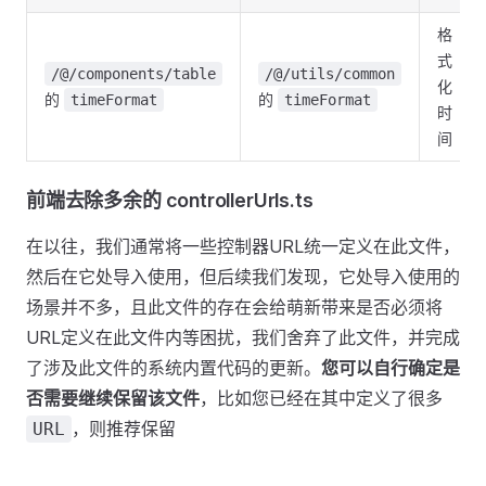
格
式
/@/components/table
/@/utils/common
化
的
的
timeFormat
timeFormat
时
间
前端去除多余的 controllerUrls.ts
在以往，我们通常将一些控制器URL统一定义在此文件，
然后在它处导入使用，但后续我们发现，它处导入使用的
场景并不多，且此文件的存在会给萌新带来是否必须将
URL定义在此文件内等困扰，我们舍弃了此文件，并完成
了涉及此文件的系统内置代码的更新。
您可以自行确定是
否需要继续保留该文件
，比如您已经在其中定义了很多
，则推荐保留
URL