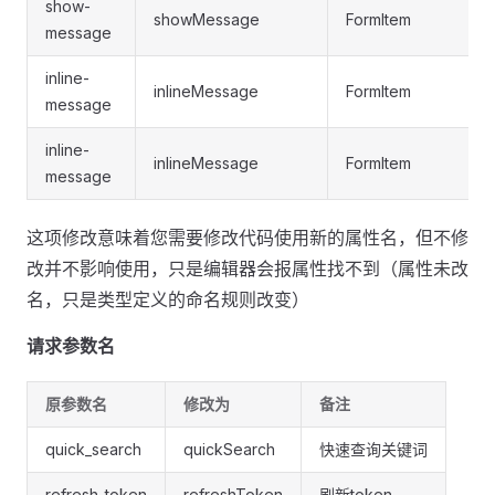
show-
showMessage
FormItem
message
inline-
inlineMessage
FormItem
message
inline-
inlineMessage
FormItem
message
这项修改意味着您需要修改代码使用新的属性名，但不修
改并不影响使用，只是编辑器会报属性找不到（属性未改
名，只是类型定义的命名规则改变）
请求参数名
原参数名
修改为
备注
quick_search
quickSearch
快速查询关键词
refresh_token
refreshToken
刷新token