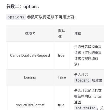
参数二：options
参数可以传递以下可用选项：
options
默认
选项名
注释
值
是否开启取消重复
请求（连续的重复
CancelDuplicateRequest
true
请求会被自动取
消）
是否开启
loading
false
层效果
loading
是否开启简洁的数
据结构响应（开启
返回
reductDataFormat
true
，关
ApiPromise