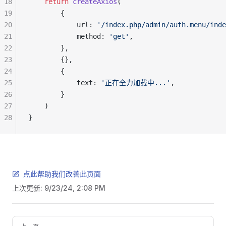
18
    return
 createAxios
(
19
        {
20
            url: 
'/index.php/admin/auth.menu/inde
21
            method: 
'get'
,
22
        },
23
        {},
24
        {
25
            text: 
'正在全力加载中...'
,
26
        }
27
    )
28
}
点此帮助我们改善此页面
上次更新:
9/23/24, 2:08 PM
Pager