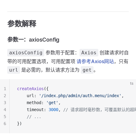
参数解释
参数一：axiosConfig
参数用于配置：
创建请求时自
axiosConfig
Axios
带的可用配置选项，可用配置项
请参考Axios网站
，只有
是必需的，默认请求方法为
。
url
get
ts
1
createAxios
({
2
    url: 
'/index.php/admin/auth.menu/index'
,
3
    method: 
'get'
,
4
    timeout: 
3000
, 
// 请求超时毫秒数，可覆盖默认的超
5
    // ...
6
})