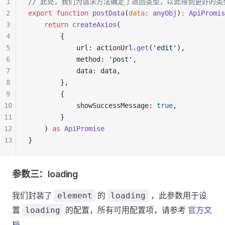
1
// 此处，我们为请求方法确定了返回类型，以此得到更好的
2
export
 function
 postData
(
data
:
 anyObj
)
:
 ApiPromis
3
    return
 createAxios
(
4
        {
5
            url: actionUrl.
get
(
'edit'
),
6
            method: 
'post'
,
7
            data: data,
8
        },
9
        {
10
            showSuccessMessage: 
true
,
11
        }
12
    ) 
as
 ApiPromise
13
}
参数三：loading
我们封装了
的
，此参数用于设
element
loading
置
的配置，所有可用配置项，请参考
官方文
loading
档
。