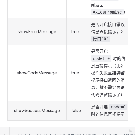
闭返回
）
AxiosPromise
是否开启接口错误
showErrorMessage
true
信息直接提示，如
接口404
是否开启
时的信
code!=0
息直接提示（比如
showCodeMessage
true
操作失败
直接弹窗
提示接口返回的消
息，就不需要再写
代码弹窗提示了）
是否开启
code=0
showSuccessMessage
false
时的信息直接提示
ts