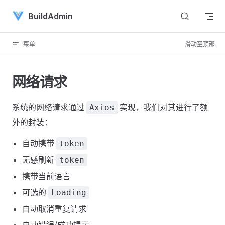
Skip to content
BuildAdmin
菜单
滑动至顶部
网络请求
系统的网络请求通过
实现，我们对其进行了额
Axios
外的封装：
自动携带
token
无感刷新
token
携带当前语言
可选的
Loading
自动取消重复请求